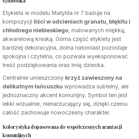
symbolika
Etykieta w modelu Matylda nr 7 bazuje na
kompozycji
liści w odcieniach granatu, błękitu i
chłodnego niebieskiego
, malowanych miękką,
akwarelową kreską. Górna część etykiety jest
bardziej dekoracyjna, dolna natomiast pozostaje
spokojna i czytelna, co pozwala wyeksponować
treść podziękowania oraz imię dziecka.
Centralnie umieszczony
krzyż zawieszony na
delikatnym łańcuszku
wprowadza subtelny, ale
jednoznaczny akcent komunijny. Symbol ten jest
lekki wizualnie, nienarzucający się, dzięki czemu
całość zachowuje nowoczesny charakter.
Kolorystyka dopasowana do współczesnych aranżacji
komunijnych