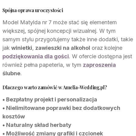
Spójna oprawa uroczystości
Model Matylda nr 7 może stać się elementem
większej, spójnej koncepcji wizualnej. W tym
samym stylu przygotujemy także inne dodatki, takie
jak
winietki
,
zawieszki na alkohol
oraz kolejne
podziękowania dla gości
. W ofercie dostępna jest
również pełna papeteria, w tym
zaproszenia
ślubne
.
Dlaczego warto zamówić w Amelia-Wedding.pl?
• Bezpłatny projekt i personalizacja
• Nielimitowane poprawki bez dodatkowych
kosztów
• Naturalny skład herbaty
• Możliwość zmiany grafiki i czcionek