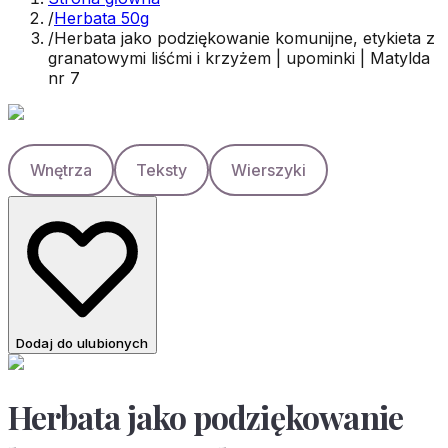
/
Herbata 50g
/
Herbata jako podziękowanie komunijne, etykieta z
granatowymi liśćmi i krzyżem | upominki | Matylda
nr 7
Wnętrza
Teksty
Wierszyki
Dodaj do ulubionych
Herbata jako podziękowanie