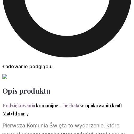
Ładowanie podglądu...
Opis produktu
Podziękowania
komunijne –
herbata
w opakowaniu kraft
Matylda nr 7
Pierwsza Komunia Święta to wydarzenie, które
łączy duchowy wymiar uroczystości z rodzinnym