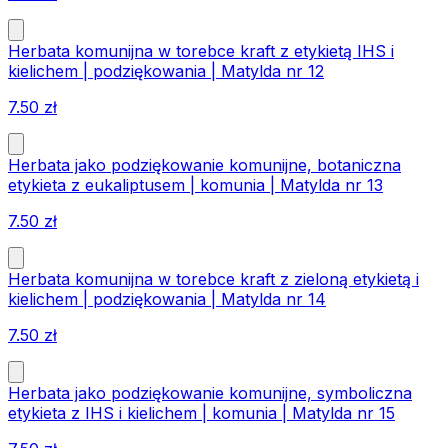
Herbata komunijna w torebce kraft z etykietą IHS i
kielichem | podziękowania | Matylda nr 12
7.50
zł
Herbata jako podziękowanie komunijne, botaniczna
etykieta z eukaliptusem | komunia | Matylda nr 13
7.50
zł
Herbata komunijna w torebce kraft z zieloną etykietą i
kielichem | podziękowania | Matylda nr 14
7.50
zł
Herbata jako podziękowanie komunijne, symboliczna
etykieta z IHS i kielichem | komunia | Matylda nr 15