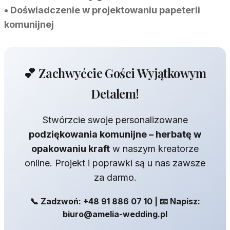
• Doświadczenie w projektowaniu papeterii
komunijnej
💕 Zachwyćcie Gości Wyjątkowym
Detalem!
Stwórzcie swoje personalizowane
podziękowania komunijne – herbatę w
opakowaniu kraft
w naszym kreatorze
online. Projekt i poprawki są u nas zawsze
za darmo.
📞 Zadzwoń: +48 91 886 07 10 | 📧 Napisz:
biuro@amelia-wedding.pl