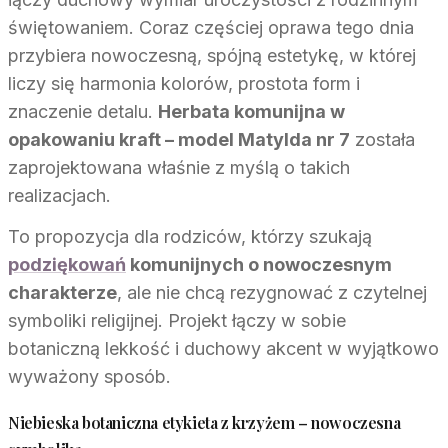
świętowaniem. Coraz częściej oprawa tego dnia
przybiera nowoczesną, spójną estetykę, w której
liczy się harmonia kolorów, prostota form i
znaczenie detalu.
Herbata komunijna w
opakowaniu kraft – model Matylda nr 7
została
zaprojektowana właśnie z myślą o takich
realizacjach.
To propozycja dla rodziców, którzy szukają
podziękowań
komunijnych o nowoczesnym
charakterze
, ale nie chcą rezygnować z czytelnej
symboliki religijnej. Projekt łączy w sobie
botaniczną lekkość i duchowy akcent w wyjątkowo
wyważony sposób.
Niebieska botaniczna etykieta z krzyżem – nowoczesna