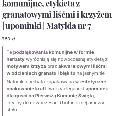
komunijne, etykieta z
granatowymi liśćmi i krzyżem
| upominki | Matylda nr 7
7.50
zł
Te
podziękowania
komunijne w formie
herbaty
wyróżniają się nowoczesną etykietą z
motywem krzyża
oraz
akwarelowymi liśćmi
w odcieniach granatu i błękitu
na jasnym tle.
Naturalna
herbata
zapakowana w
estetyczne
opakowanie kraft
tworzy elegancki
upominek
dla gości na Pierwszą Komunię Świętą
,
idealny do nowoczesnej i botanicznej aranżacji
stołu.