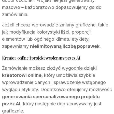
dobór czcionki. Projekt nie jest generowany
masowo – każdorazowo dopasowujemy go do
zamówienia.
Jeżeli chcesz wprowadzić zmiany graficzne, takie
jak modyfikacja kolorystyki liści, proporcji
elementów lub ogólnego klimatu etykiety,
zapewniamy
nielimitowaną liczbę poprawek
.
Kreator online i projekt wspierany przez AI
Zamówienie możesz złożyć wygodnie dzięki
kreatorowi online
, który umożliwia szybkie
wprowadzenie danych i sprawdzenie wstępnego
wyglądu etykiety. Dodatkowo oferujemy możliwość
generowania spersonalizowanego projektu
przez AI
, który następnie dopracowywany jest
graficznie.