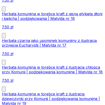
7.50
zł
Herbata komunijna w torebce kraft z jasną etykietą dłoni
i kielicha | podziękowania | Matylda nr 16
7.50
zł
Herbata czarna jako upominek komunijny z ilustracją
przyjęcia Eucharystii | Matylda nr 17
7.50
zł
Herbata komunijna w torebce kraft z ilustracją chłopca
przy Komunii | podziękowania komunijne | Matylda nr 18
7.50
zł
Herbata komunijna w torebce kraft z ilustracją
dziewczynki przy Komunii | podziękowania komunijne |
Matylda nr 19