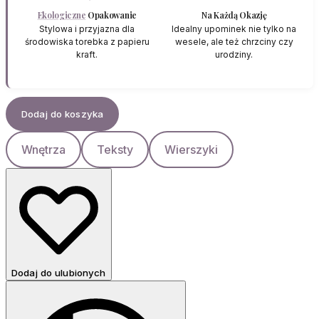
Ekologiczne
Opakowanie
Na Każdą Okazję
Stylowa i przyjazna dla
Idealny upominek nie tylko na
środowiska torebka z papieru
wesele, ale też chrzciny czy
kraft.
urodziny.
Dodaj do koszyka
Wnętrza
Teksty
Wierszyki
Dodaj do ulubionych