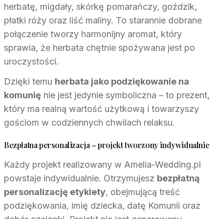
herbatę, migdały, skórkę pomarańczy, goździk,
płatki róży oraz liść maliny. To starannie dobrane
połączenie tworzy harmonijny aromat, który
sprawia, że herbata chętnie spożywana jest po
uroczystości.
Dzięki temu
herbata jako podziękowanie na
komunię
nie jest jedynie symboliczna – to prezent,
który ma realną wartość użytkową i towarzyszy
gościom w codziennych chwilach relaksu.
Bezpłatna personalizacja – projekt tworzony indywidualnie
Każdy projekt realizowany w Amelia-Wedding.pl
powstaje indywidualnie. Otrzymujesz
bezpłatną
personalizację etykiety
, obejmującą treść
podziękowania, imię dziecka, datę Komunii oraz