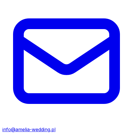
info@amelia-wedding.pl