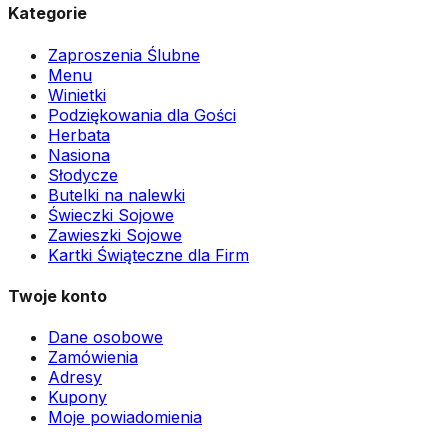
Kategorie
Zaproszenia Ślubne
Menu
Winietki
Podziękowania dla Gości
Herbata
Nasiona
Słodycze
Butelki na nalewki
Świeczki Sojowe
Zawieszki Sojowe
Kartki Świąteczne dla Firm
Twoje konto
Dane osobowe
Zamówienia
Adresy
Kupony
Moje powiadomienia