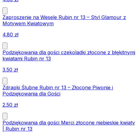
Zaproszenie na Wesele Rubin nr 13 – Styl Glamour z
Motywem Kwiatowym
4.80
zł
Podziękowania dla gości czekoladki złocone z błękitnymi
kwiatami Rubin nr 13
3.50
zł
Zdrapki Ślubne Rubin nr 13 – Złocone Piwonie i
Podziękowania dla Gości
2.50
zł
Podziękowania dla gości Merci złocone niebieskie kwiaty
| Rubin nr 13