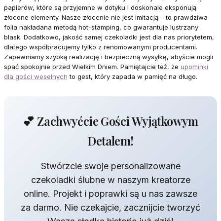
papierów, które są przyjemne w dotyku i doskonale eksponują
złocone elementy. Nasze złocenie nie jest imitacją – to prawdziwa
folia nakładana metodą hot-stamping, co gwarantuje lustrzany
blask. Dodatkowo, jakość samej czekoladki jest dla nas priorytetem,
dlatego współpracujemy tylko z renomowanymi producentami.
Zapewniamy szybką realizację i bezpieczną wysyłkę, abyście mogli
spać spokojnie przed Wielkim Dniem. Pamiętajcie też, że
upominki
dla gości weselnych
to gest, który zapada w pamięć na długo.
💕 Zachwyćcie Gości Wyjątkowym
Detalem!
Stwórzcie swoje personalizowane
czekoladki ślubne w naszym kreatorze
online. Projekt i poprawki są u nas zawsze
za darmo. Nie czekajcie, zacznijcie tworzyć