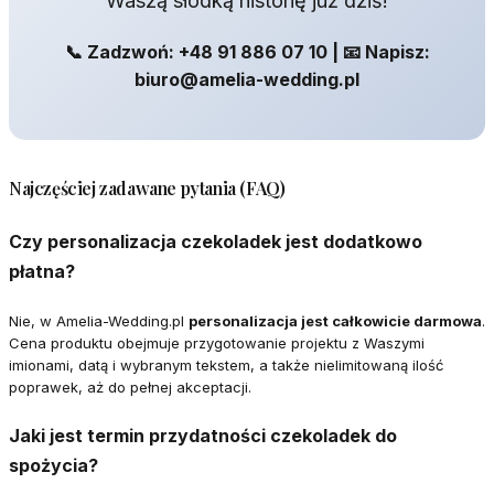
Waszą słodką historię już dziś!
📞 Zadzwoń: +48 91 886 07 10 | 📧 Napisz:
biuro@amelia-wedding.pl
Najczęściej zadawane pytania (FAQ)
Czy personalizacja czekoladek jest dodatkowo
płatna?
Nie, w Amelia-Wedding.pl
personalizacja jest całkowicie darmowa
.
Cena produktu obejmuje przygotowanie projektu z Waszymi
imionami, datą i wybranym tekstem, a także nielimitowaną ilość
poprawek, aż do pełnej akceptacji.
Jaki jest termin przydatności czekoladek do
spożycia?