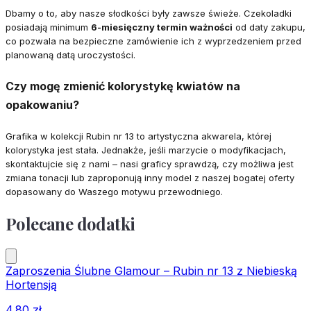
Dbamy o to, aby nasze słodkości były zawsze świeże. Czekoladki
posiadają minimum
6-miesięczny termin ważności
od daty zakupu,
co pozwala na bezpieczne zamówienie ich z wyprzedzeniem przed
planowaną datą uroczystości.
Czy mogę zmienić kolorystykę kwiatów na
opakowaniu?
Grafika w kolekcji Rubin nr 13 to artystyczna akwarela, której
kolorystyka jest stała. Jednakże, jeśli marzycie o modyfikacjach,
skontaktujcie się z nami – nasi graficy sprawdzą, czy możliwa jest
zmiana tonacji lub zaproponują inny model z naszej bogatej oferty
dopasowany do Waszego motywu przewodniego.
Polecane dodatki
Zaproszenia Ślubne Glamour – Rubin nr 13 z Niebieską
Hortensją
4.80
zł