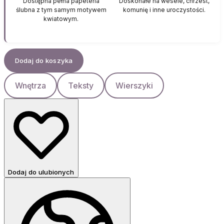
Dostępna pełna papeteria
Doskonałe na wesele, chrzest,
ślubna z tym samym motywem
komunię i inne uroczystości.
kwiatowym.
Dodaj do koszyka
Wnętrza
Teksty
Wierszyki
Dodaj do ulubionych