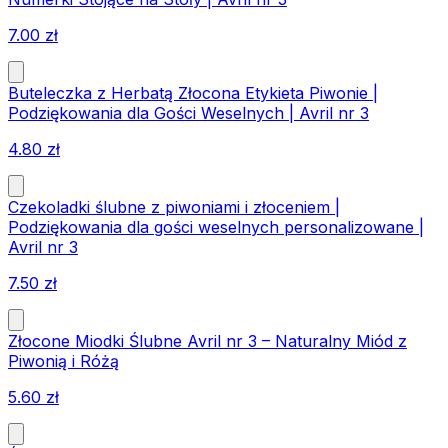
7.00
zł
Buteleczka z Herbatą Złocona Etykieta Piwonie |
Podziękowania dla Gości Weselnych | Avril nr 3
4.80
zł
Czekoladki ślubne z piwoniami i złoceniem |
Podziękowania dla gości weselnych personalizowane |
Avril nr 3
7.50
zł
Złocone Miodki Ślubne Avril nr 3 – Naturalny Miód z
Piwonią i Różą
5.60
zł