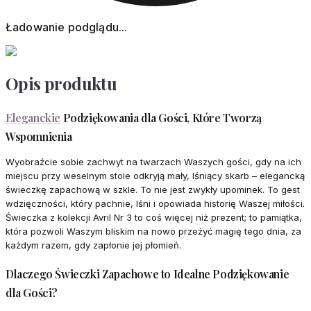
Ładowanie podglądu...
Opis produktu
Eleganckie
Podziękowania dla Gości, Które Tworzą
Wspomnienia
Wyobraźcie sobie zachwyt na twarzach Waszych gości, gdy na ich
miejscu przy weselnym stole odkryją mały, lśniący skarb – elegancką
świeczkę zapachową w szkle. To nie jest zwykły upominek. To gest
wdzięczności, który pachnie, lśni i opowiada historię Waszej miłości.
Świeczka z kolekcji Avril Nr 3 to coś więcej niż prezent; to pamiątka,
która pozwoli Waszym bliskim na nowo przeżyć magię tego dnia, za
każdym razem, gdy zapłonie jej płomień.
Dlaczego Świeczki Zapachowe to Idealne Podziękowanie
dla Gości?