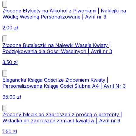
Złocone Etykiety na Alkohol z Piwoniami | Naklejki na
Wódkę Weselną Personalizowane | Avril nr 3
2.00
zł
Złocone Buteleczki na Nalewki Wesele Kwiaty |
Podziękowania dla Gości Weselnych | Avril nr 3
3.50
zł
Elegancka Księga Gości ze Złoceniem Kwiaty |
Personalizowana Księga Gości Ślubna A4 | Avril Nr 3
95.00
zł
Złocony bilecik do zaproszeń z prośbą o prezenty |
Wkładka do zaproszeń zamiast kwiatów | Avril nr 3
1.50
zł