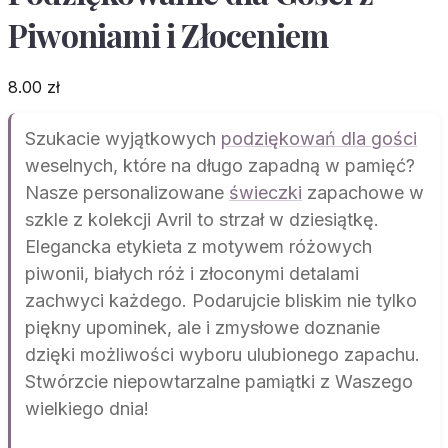
Piwoniami i Złoceniem
8.00
zł
Szukacie wyjątkowych
podziękowań dla gości
weselnych, które na długo zapadną w pamięć?
Nasze personalizowane
świeczki
zapachowe w
szkle z kolekcji Avril to strzał w dziesiątkę.
Elegancka etykieta z motywem różowych
piwonii, białych róż i złoconymi detalami
zachwyci każdego. Podarujcie bliskim nie tylko
piękny upominek, ale i zmysłowe doznanie
dzięki możliwości wyboru ulubionego zapachu.
Stwórzcie niepowtarzalne pamiątki z Waszego
wielkiego dnia!