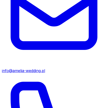
info@amelia-wedding.pl