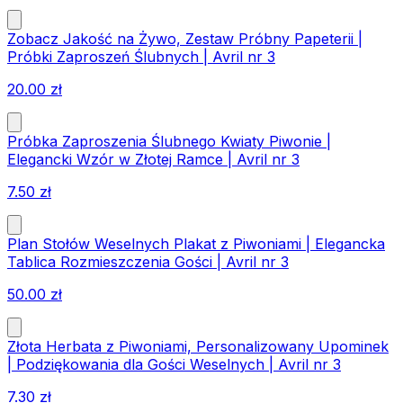
Zobacz Jakość na Żywo, Zestaw Próbny Papeterii |
Próbki Zaproszeń Ślubnych | Avril nr 3
20.00
zł
Próbka Zaproszenia Ślubnego Kwiaty Piwonie |
Elegancki Wzór w Złotej Ramce | Avril nr 3
7.50
zł
Plan Stołów Weselnych Plakat z Piwoniami | Elegancka
Tablica Rozmieszczenia Gości | Avril nr 3
50.00
zł
Złota Herbata z Piwoniami, Personalizowany Upominek
| Podziękowania dla Gości Weselnych | Avril nr 3
7.30
zł