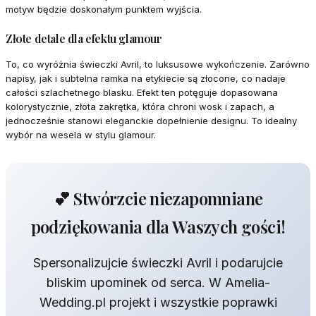
motyw będzie doskonałym punktem wyjścia.
Złote detale dla efektu glamour
To, co wyróżnia świeczki Avril, to luksusowe wykończenie. Zarówno
napisy, jak i subtelna ramka na etykiecie są złocone, co nadaje
całości szlachetnego blasku. Efekt ten potęguje dopasowana
kolorystycznie, złota zakrętka, która chroni wosk i zapach, a
jednocześnie stanowi eleganckie dopełnienie designu. To idealny
wybór na wesela w stylu glamour.
💕 Stwórzcie niezapomniane
podziękowania dla Waszych gości!
Spersonalizujcie świeczki Avril i podarujcie
bliskim upominek od serca. W Amelia-
Wedding.pl projekt i wszystkie poprawki