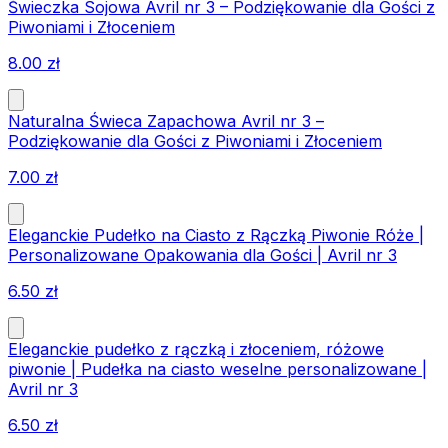
Świeczka Sojowa Avril nr 3 – Podziękowanie dla Gości z
Piwoniami i Złoceniem
8.00
zł
Naturalna Świeca Zapachowa Avril nr 3 –
Podziękowanie dla Gości z Piwoniami i Złoceniem
7.00
zł
Eleganckie Pudełko na Ciasto z Rączką Piwonie Róże |
Personalizowane Opakowania dla Gości | Avril nr 3
6.50
zł
Eleganckie pudełko z rączką i złoceniem, różowe
piwonie | Pudełka na ciasto weselne personalizowane |
Avril nr 3
6.50
zł