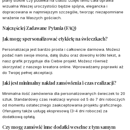
plany stołów czy pudełka na ciasto. Dzięki temu cała oprawa
wizualna Waszej uroczystości będzie spójna, elegancka i
dopracowana w najmniejszym szczególe, tworząc niezapomniane
wrażenie na Waszych gościach.
Najczęściej Zadawane Pytania (FAQ)
Jak mogę spersonalizować etykietę na świeczkach?
Personalizacja jest bardzo prosta i całkowicie darmowa. Możesz
podać nam swoje imiona, datę ślubu oraz dowolny krótki tekst, a
nasz grafik przygotuje dla Ciebie projekt. Możesz również
skorzystać z naszego kreatora online. Wprowadzamy poprawki aż
do Twojej pełnej akceptacji.
Jaki jest minimalny nakład zamówienia i czas realizacji?
Minimalna ilość zamówienia dla personalizowanych świeczek to 20
sztuk. Standardowy czas realizacji wynosi od 5 do 7 dni roboczych
od momentu ostatecznego zaakceptowania projektu graficznego.
Oferujemy także usługę ekspresową (3-4 dni robocze) za
dodatkową opłatą.
Czy mogę zamówić inne dodatki weselne z tym samym