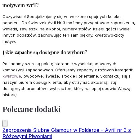
motywem Avril?
Oczywiście! Specjalizujemy się w tworzeniu spójnych kolekcji
papeterii. Do świeczek Avril Nr 3 możemy przygotować zaproszenia,
winietki, zawieszki na alkohol, numery stołów, księgi gości i wiele
innych dodatków, zachowując ten sam piękny, kwiatowo-złoty
motyw.
Jakie zapachy są dostępne do wyboru?
Posiadamy szeroką paletę starannie wyselekcjonowanych
kompozycji zapachowych. Oferujemy zapachy z różnych kategorii:
kwiatowe
, owocowe, świeże, słodkie i orientalne. Skontaktuj się z
naszym biurem obsługi klienta, aby otrzymać aktualną listę
dostępnych aromatów i wybrać ten, który najlepiej opowie Waszą
historię.
Polecane dodatki
Zaproszenia Ślubne Glamour w Folderze – Avril nr 3 z
Różowymi Piwoniami