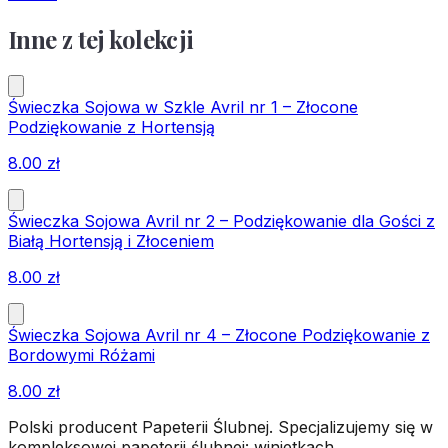
Inne z tej kolekcji
Świeczka Sojowa w Szkle Avril nr 1 – Złocone
Podziękowanie z Hortensją
8.00
zł
Świeczka Sojowa Avril nr 2 – Podziękowanie dla Gości z
Białą Hortensją i Złoceniem
8.00
zł
Świeczka Sojowa Avril nr 4 – Złocone Podziękowanie z
Bordowymi Różami
8.00
zł
Polski producent Papeterii Ślubnej. Specjalizujemy się w
kompleksowej papeterii ślubnej: winietkach,