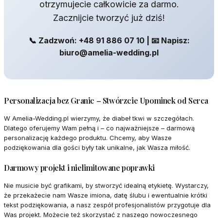
otrzymujecie całkowicie za darmo.
Zacznijcie tworzyć już dziś!
📞 Zadzwoń: +48 91 886 07 10 | 📧 Napisz:
biuro@amelia-wedding.pl
Personalizacja bez Granic – Stwórzcie Upominek od Serca
W Amelia-Wedding.pl wierzymy, że diabeł tkwi w szczegółach.
Dlatego oferujemy Wam pełną i – co najważniejsze – darmową
personalizację każdego produktu. Chcemy, aby Wasze
podziękowania dla gości były tak unikalne, jak Wasza miłość.
Darmowy projekt i nielimitowane poprawki
Nie musicie być grafikami, by stworzyć idealną etykietę. Wystarczy,
że przekażecie nam Wasze imiona, datę ślubu i ewentualnie krótki
tekst podziękowania, a nasz zespół profesjonalistów przygotuje dla
Was projekt. Możecie też skorzystać z naszego nowoczesnego