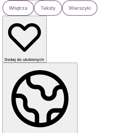
Wnętrza
Teksty
Wierszyki
Dodaj do ulubionych