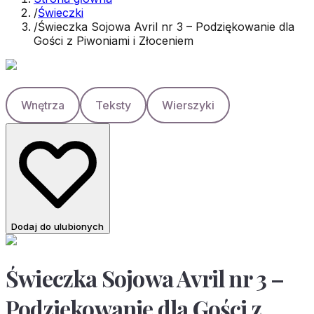
/
Świeczki
/
Świeczka Sojowa Avril nr 3 – Podziękowanie dla
Gości z Piwoniami i Złoceniem
Wnętrza
Teksty
Wierszyki
Dodaj do ulubionych
Świeczka Sojowa Avril nr 3 –
Podziękowanie dla Gości z