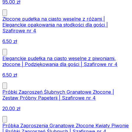
95.00
zł
Złocone pudełka na ciasto weselne z różami |
Eleganckie opakowania na słodkości dla gości |
Szafirowe nr 4
6.50
zł
Eleganckie pudełka na ciasto weselne z piwoniami,
złocone | Podziękowania dla gości | Szafirowe nr 4
6.50
zł
Próbki Zaproszeń Ślubnych Granatowe Złocone |
Zestaw Próbny Papeterii | Szafirowe nr 4
20.00
zł
Próbka Zaproszenia Granatowe Złocone Kwiaty Piwonie
| Próbki Zaproszeń Ślubnych | Szafirowe nr 4