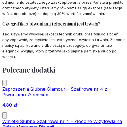
od momentu ostatecznego zaakceptowania przez Państwa projektu
graficznego etykiety. Oferujemy również usługę ekspres (realizacja
w 3-4 dni robocze) za dopłatą 30% wartości zamówienia.
Czy grafika z piwoniami i złoceniami jest trwała?
Tak, używamy wysokiej jakości technik druku oraz folii do złoceń,
aby zapewnić, że etykieta jest estetyczna, czytelna i trwała. Złocone
napisy są aplikowane z dbałością o szczegóły, co gwarantuje
elegancki wygląd, który przetrwa jako piękna pamiątka długo po
weselu.
Polecane dodatki
Zaproszenia Ślubne Glamour – Szafirowe nr 4 z
Piwoniami i Złoceniem
4.80
zł
Winietki Ślubne Szafirowe nr 4 – Złocone Wizytówki na