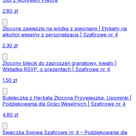
Stół z Motywem Piwonii
2.80
zł
Złocone zawieszki na wódkę z piwoniami | Etykiety na
alkohol weselny z personalizacją | Szafirowe nr 4
2.30
zł
Złocony bilecik do zaproszeń granatowy, kwiaty |
Wkładka RSVP, o prezentach | Szafirowe nr 4
1.50
zł
Buteleczka z Herbatą Złocona Przywieszka, Upominki |
Podziękowania dla Gości Weselnych | Szafirowe nr 4
4.80
zł
Świeczka Sojowa Szafirowe nr 4 – Podziękowanie dla