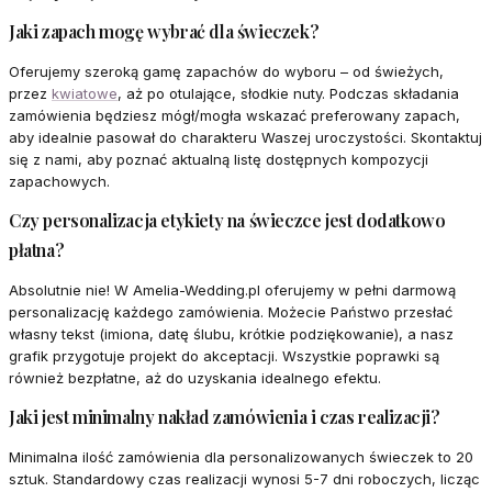
Jaki zapach mogę wybrać dla świeczek?
Oferujemy szeroką gamę zapachów do wyboru – od świeżych,
przez
kwiatowe
, aż po otulające, słodkie nuty. Podczas składania
zamówienia będziesz mógł/mogła wskazać preferowany zapach,
aby idealnie pasował do charakteru Waszej uroczystości. Skontaktuj
się z nami, aby poznać aktualną listę dostępnych kompozycji
zapachowych.
Czy personalizacja etykiety na świeczce jest dodatkowo
płatna?
Absolutnie nie! W Amelia-Wedding.pl oferujemy w pełni darmową
personalizację każdego zamówienia. Możecie Państwo przesłać
własny tekst (imiona, datę ślubu, krótkie podziękowanie), a nasz
grafik przygotuje projekt do akceptacji. Wszystkie poprawki są
również bezpłatne, aż do uzyskania idealnego efektu.
Jaki jest minimalny nakład zamówienia i czas realizacji?
Minimalna ilość zamówienia dla personalizowanych świeczek to 20
sztuk. Standardowy czas realizacji wynosi 5-7 dni roboczych, licząc