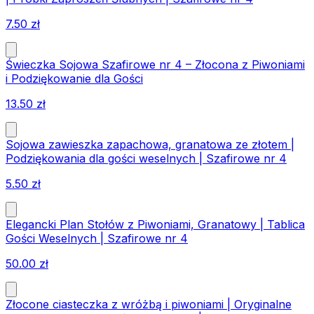
7.50
zł
Świeczka Sojowa Szafirowe nr 4 – Złocona z Piwoniami
i Podziękowanie dla Gości
13.50
zł
Sojowa zawieszka zapachowa, granatowa ze złotem |
Podziękowania dla gości weselnych | Szafirowe nr 4
5.50
zł
Elegancki Plan Stołów z Piwoniami, Granatowy | Tablica
Gości Weselnych | Szafirowe nr 4
50.00
zł
Złocone ciasteczka z wróżbą i piwoniami | Oryginalne