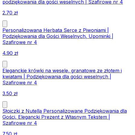
podziękowania dla gości weselnych | Szafirowe nr 4
2.70
zł
Personalizowana Herbata Serce z Piwoniami |
Podziękowania dla Gości Weselnych, Upominki |
Szafirowe nr 4
4.90
zł
Eleganckie krówki na wesele, granatowe ze złotem i
kwiatami | Podziękowania dla gości weselnych |
Szafirowe nr 4
3.50
zł
Słoiczki z Nutellą Personalizowane Podziękowania dla
Gości, Elegancki Prezent z Własnym Tekstem |
Szafirowe nr 4
7.50
zł