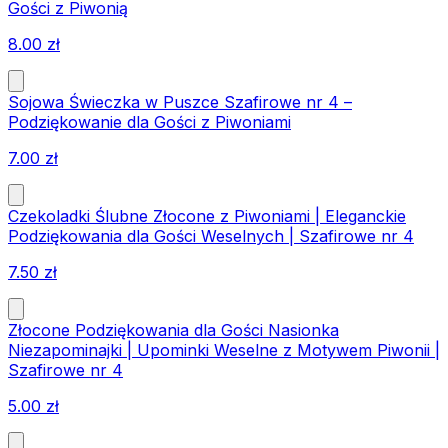
Gości z Piwonią
8.00
zł
Sojowa Świeczka w Puszce Szafirowe nr 4 –
Podziękowanie dla Gości z Piwoniami
7.00
zł
Czekoladki Ślubne Złocone z Piwoniami | Eleganckie
Podziękowania dla Gości Weselnych | Szafirowe nr 4
7.50
zł
Złocone Podziękowania dla Gości Nasionka
Niezapominajki | Upominki Weselne z Motywem Piwonii |
Szafirowe nr 4
5.00
zł