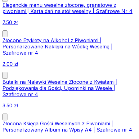
Eleganckie menu weselne złocone, granatowe z
piwoniami | Karta dań na stół weselny | Szafirowe Nr 4
7.50
zł
Złocone Etykiety na Alkohol z Piwoniami |
Personalizowane Naklejki na Wódkę Weselną |
Szafirowe nr 4
2.00
zł
Butelki na Nalewki Weselne Złocone z Kwiatami |
Podziękowania dla Gości, Upominki na Wesele |
Szafirowe nr 4
3.50
zł
Złocona Księga Gości Weselnych z Piwoniami |
Personalizowany Album na Wpisy A4 | Szafirowe nr 4