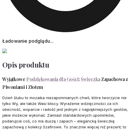
Ładowanie podglądu...
Opis produktu
Wyjątkowe
Podziękowania dla Gości
:
Świeczka
Zapachowa z
Piwoniami i Złotem
Dzień ślubu to mozaika niezapomnianych chwil, które tworzycie nie
tylko Wy, ale także Wasi bliscy. Wyrażenie wdzięczności za ich
obecność, wsparcie i radość jest jednym z najpiękniejszych gestów,
jakie możecie wykonać. Zamiast standardowych upominków,
podarujcie coś, co ma duszę i zapach – elegancką świeczkę
zapachową z kolekcji Szafirowe. To znacznie więcej niż prezent; to