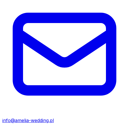
info@amelia-wedding.pl