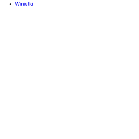
Winietki