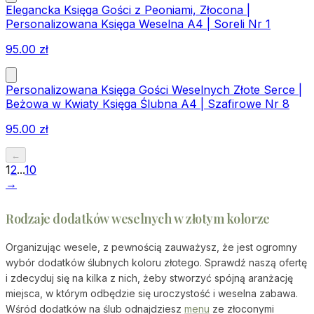
Elegancka Księga Gości z Peoniami, Złocona |
Personalizowana Księga Weselna A4 | Soreli Nr 1
95.00
zł
Personalizowana Księga Gości Weselnych Złote Serce |
Beżowa w Kwiaty Księga Ślubna A4 | Szafirowe Nr 8
95.00
zł
←
1
2
...
10
→
Rodzaje dodatków weselnych w złotym kolorze
Organizując wesele, z pewnością zauważysz, że jest ogromny
wybór dodatków ślubnych koloru złotego. Sprawdź naszą ofertę
i zdecyduj się na kilka z nich, żeby stworzyć spójną aranżację
miejsca, w którym odbędzie się uroczystość i weselna zabawa.
Wśród dodatków na ślub odnajdziesz
menu
ze złoconymi