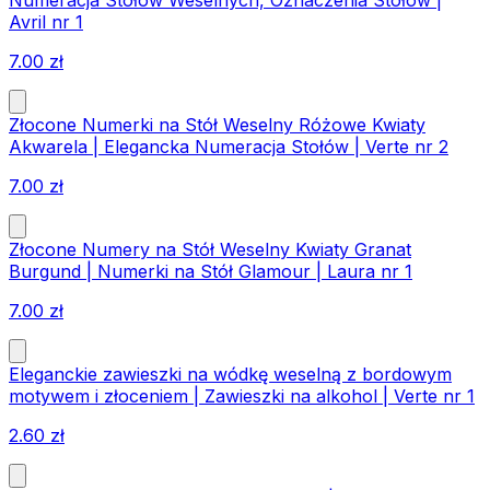
Avril nr 1
7.00
zł
Złocone Numerki na Stół Weselny Różowe Kwiaty
Akwarela | Elegancka Numeracja Stołów | Verte nr 2
7.00
zł
Złocone Numery na Stół Weselny Kwiaty Granat
Burgund | Numerki na Stół Glamour | Laura nr 1
7.00
zł
Eleganckie zawieszki na wódkę weselną z bordowym
motywem i złoceniem | Zawieszki na alkohol | Verte nr 1
2.60
zł