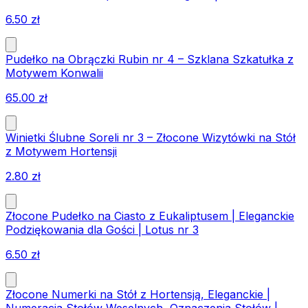
6.50
zł
Pudełko na Obrączki Rubin nr 4 – Szklana Szkatułka z
Motywem Konwalii
65.00
zł
Winietki Ślubne Soreli nr 3 – Złocone Wizytówki na Stół
z Motywem Hortensji
2.80
zł
Złocone Pudełko na Ciasto z Eukaliptusem | Eleganckie
Podziękowania dla Gości | Lotus nr 3
6.50
zł
Złocone Numerki na Stół z Hortensją, Eleganckie |
Numeracja Stołów Weselnych, Oznaczenia Stołów |