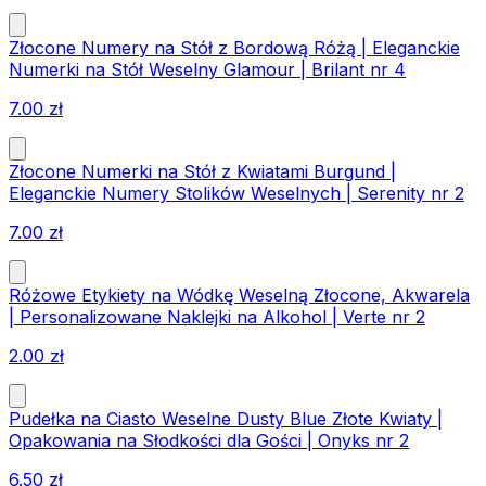
Złocone Numery na Stół z Bordową Różą | Eleganckie
Numerki na Stół Weselny Glamour | Brilant nr 4
7.00
zł
Złocone Numerki na Stół z Kwiatami Burgund |
Eleganckie Numery Stolików Weselnych | Serenity nr 2
7.00
zł
Różowe Etykiety na Wódkę Weselną Złocone, Akwarela
| Personalizowane Naklejki na Alkohol | Verte nr 2
2.00
zł
Pudełka na Ciasto Weselne Dusty Blue Złote Kwiaty |
Opakowania na Słodkości dla Gości | Onyks nr 2
6.50
zł