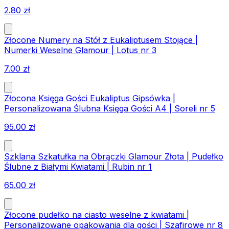
2.80
zł
Złocone Numery na Stół z Eukaliptusem Stojące |
Numerki Weselne Glamour | Lotus nr 3
7.00
zł
Złocona Księga Gości Eukaliptus Gipsówka |
Personalizowana Ślubna Księga Gości A4 | Soreli nr 5
95.00
zł
Szklana Szkatułka na Obrączki Glamour Złota | Pudełko
Ślubne z Białymi Kwiatami | Rubin nr 1
65.00
zł
Złocone pudełko na ciasto weselne z kwiatami |
Personalizowane opakowania dla gości | Szafirowe nr 8