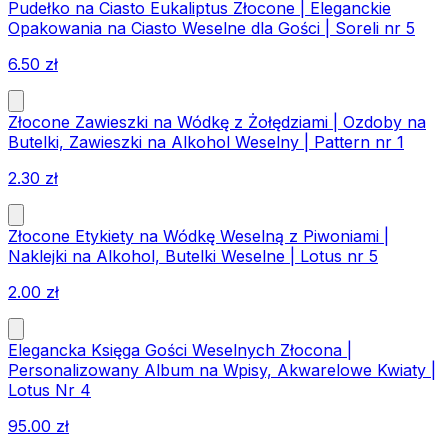
Pudełko na Ciasto Eukaliptus Złocone | Eleganckie
Opakowania na Ciasto Weselne dla Gości | Soreli nr 5
6.50
zł
Złocone Zawieszki na Wódkę z Żołędziami | Ozdoby na
Butelki, Zawieszki na Alkohol Weselny | Pattern nr 1
2.30
zł
Złocone Etykiety na Wódkę Weselną z Piwoniami |
Naklejki na Alkohol, Butelki Weselne | Lotus nr 5
2.00
zł
Elegancka Księga Gości Weselnych Złocona |
Personalizowany Album na Wpisy, Akwarelowe Kwiaty |
Lotus Nr 4
95.00
zł