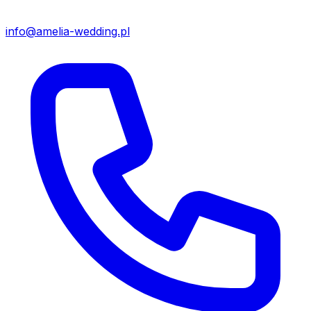
info@amelia-wedding.pl