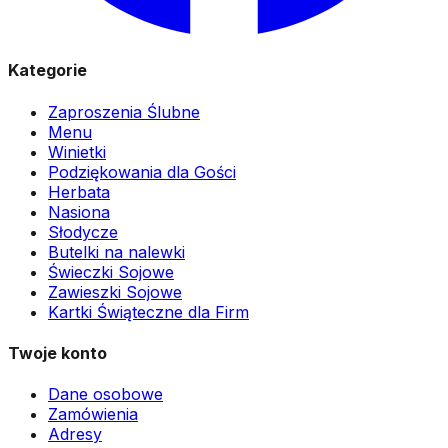
Kategorie
Zaproszenia Ślubne
Menu
Winietki
Podziękowania dla Gości
Herbata
Nasiona
Słodycze
Butelki na nalewki
Świeczki Sojowe
Zawieszki Sojowe
Kartki Świąteczne dla Firm
Twoje konto
Dane osobowe
Zamówienia
Adresy