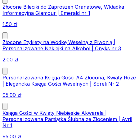
Złocone Bileciki do Zaproszeń Granatowe, Wkładka
Informacyjna Glamour | Emerald nr 1
1.50
zł
Złocone Etykiety na Wódkę Weselną z Piwonią |
Personalizowane Naklejki na Alkohol | Onyks nr 3
2.00
zł
Personalizowana Księga Gości A4 Złocona, Kwiaty Róże
| Elegancka Księga Gości Weselnych | Soreli Nr 2
95.00
zł
Księga Gości w Kwiaty Niebieskie Akwarela |
Personalizowana Pamiątka Ślubna ze Złoceniem | Avril
Nr 1
95.00
zł