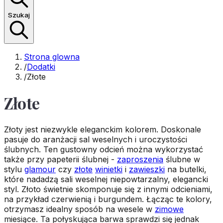
Szukaj
Strona glowna
/
Dodatki
/
Złote
Złote
Złoty jest niezwykle eleganckim kolorem. Doskonale
pasuje do aranżacji sal weselnych i uroczystości
ślubnych. Ten gustowny odcień można wykorzystać
także przy papeterii ślubnej -
zaproszenia
ślubne w
stylu
glamour
czy
złote
winietki
i
zawieszki
na butelki,
które nadadzą sali weselnej niepowtarzalny, elegancki
styl. Złoto świetnie skomponuje się z innymi odcieniami,
na przykład czerwienią i burgundem. Łącząc te kolory,
otrzymasz idealny sposób na wesele w
zimowe
miesiące. Ta połyskująca barwa sprawdzi się jednak