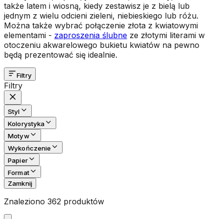
także latem i wiosną, kiedy zestawisz je z bielą lub
jednym z wielu odcieni zieleni, niebieskiego lub różu.
Można także wybrać połączenie złota z kwiatowymi
elementami -
zaproszenia ślubne
ze złotymi literami w
otoczeniu akwarelowego bukietu kwiatów na pewno
będą prezentować się idealnie.
Filtry
Filtry
Styl
Kolorystyka
Motyw
Wykończenie
Papier
Format
Zamknij
Znaleziono 362 produktów