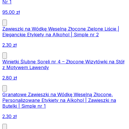
Nr 1
95.00
zł
Zawieszki na Wódkę Weselną Złocone Zielone Liście |
Eleganckie Etykiety na Alkohol | Simple nr 2
2.30
zł
Winietki Ślubne Soreli nr 4 – Złocone Wizytówki na Stół
z Motywem Lawendy
2.80
zł
Granatowe Zawieszki na Wódkę Weselną Złocone,
Personalizowane Etykiety na Alkohol | Zawieszki na
Butelki | Simple nr 1
2.30
zł